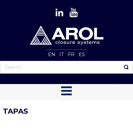
EN
IT
FR
ES
TAPAS