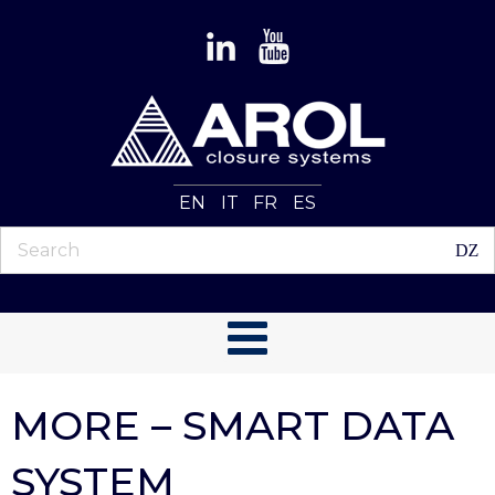
EN
IT
FR
ES
MORE – SMART DATA
SYSTEM