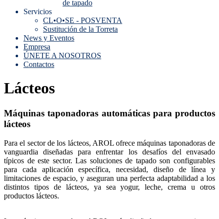
de tapado
Servicios
CL•O•SE - POSVENTA
Sustitución de la Torreta
News y Eventos
Empresa
ÚNETE A NOSOTROS
Contactos
Lácteos
Máquinas taponadoras automáticas para productos
lácteos
Para el sector de los lácteos, AROL ofrece máquinas taponadoras de
vanguardia diseñadas para enfrentar los desafíos del envasado
típicos de este sector. Las soluciones de tapado son configurables
para cada aplicación específica, necesidad, diseño de línea y
limitaciones de espacio, y aseguran una perfecta adaptabilidad a los
distintos tipos de lácteos, ya sea yogur, leche, crema u otros
productos lácteos.