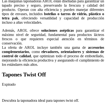
Las máquinas taponadoras AROL están diseñadas para garantizar un
tapado preciso y seguro, preservando la frescura y calidad del
producto. Operan con alta eficiencia y pueden manejar diferentes
tipos de envases, incluidos
botellas o tarros de vidrio, plástico o
tetra pak
, ofreciendo versatilidad y capacidad de producción
incluso a altas velocidades.
Además, AROL ofrece
soluciones asépticas
para garantizar el
máximo nivel de seguridad, fundamental para productos lácteos
frescos o que requieren especial atención en términos de
conservación.
La oferta de AROL incluye también una gama de
accesorios
complementarios
, como
elevadores, orientadores y sistemas de
control de calidad
, que optimizan todo el proceso de embotellado,
mejorando la eficiencia productiva y asegurando el cumplimiento de
los estándares más altos.
Tapones Twist Off
Expirado
Descubra la taponadora ideal para tapones twist off.