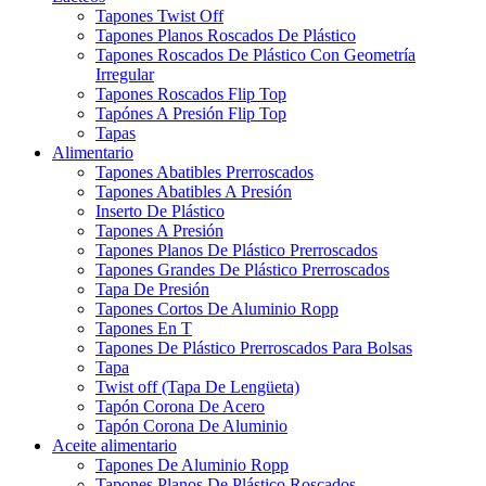
Tapones Twist Off
Tapones Planos Roscados De Plástico
Tapones Roscados De Plástico Con Geometría
Irregular
Tapones Roscados Flip Top
Tapónes A Presión Flip Top
Tapas
Alimentario
Tapones Abatibles Prerroscados
Tapones Abatibles A Presión
Inserto De Plástico
Tapones A Presión
Tapones Planos De Plástico Prerroscados
Tapones Grandes De Plástico Prerroscados
Tapa De Presión
Tapones Cortos De Aluminio Ropp
Tapones En T
Tapones De Plástico Prerroscados Para Bolsas
Tapa
Twist off (Tapa De Lengüeta)
Tapón Corona De Acero
Tapón Corona De Aluminio
Aceite alimentario
Tapones De Aluminio Ropp
Tapones Planos De Plástico Roscados