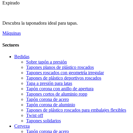
Expirado
Descubra la taponadora ideal para tapas.
Máquinas
Sectores
Bedidas
Sobre tapón a presión
Tapones planos de plástico roscados
Tapones roscados con geometría irregular
Tapones de plástico deportivos roscados
Tapa a presión para latas
Tapón corona con anillo de apertura
Tapones cortos de aluminio ropp
Tapón corona de acero
Tapón corona de aluminio
Tapones de plástico roscados para embalajes flexibles
Twist off
Tapones solidarios
Cerveza
Tapón corona de acero