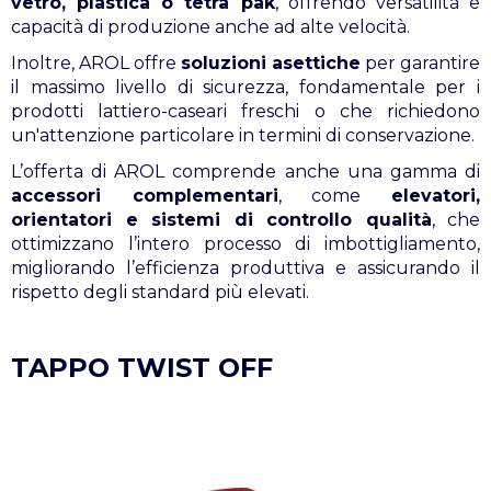
vetro, plastica o tetra pak
, offrendo versatilità e
capacità di produzione anche ad alte velocità.
Inoltre, AROL offre
soluzioni asettiche
per garantire
il massimo livello di sicurezza, fondamentale per i
prodotti lattiero-caseari freschi o che richiedono
un'attenzione particolare in termini di conservazione.
L’offerta di AROL comprende anche una gamma di
accessori complementari
, come
elevatori,
orientatori e sistemi di controllo qualità
, che
ottimizzano l’intero processo di imbottigliamento,
migliorando l’efficienza produttiva e assicurando il
rispetto degli standard più elevati.
TAPPO TWIST OFF