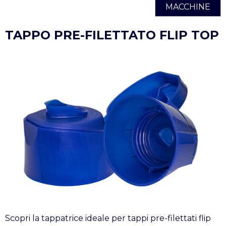
MACCHINE
TAPPO PRE-FILETTATO FLIP TOP
Scopri la tappatrice ideale per tappi pre-filettati flip