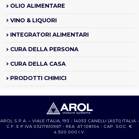
OLIO ALIMENTARE
VINO & LIQUORI
INTEGRATORI ALIMENTARI
CURA DELLA PERSONA
CURA DELLA CASA
PRODOTTI CHIMICI
AROL S.P.A. – VIALE ITALIA, 193 - 14053 CANELLI (ASTI) ITALIA -
C.F. E P.IVA 03217610967 - REA AT 108104 - CAP. SOC. €
4.500.000 I.V.