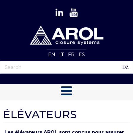
EN
IT
FR
ES
ÉLÉVATEURS
Les élévateurs AROL sont conçus pour assurer