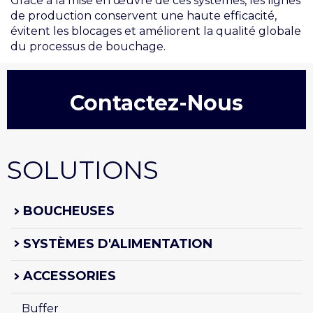
Grâce à la mise en œuvre de ces systèmes, les lignes
de production conservent une haute efficacité,
évitent les blocages et améliorent la qualité globale
du processus de bouchage.
Contactez-Nous
SOLUTIONS
BOUCHEUSES
SYSTÈMES D'ALIMENTATION
ACCESSORIES
Buffer