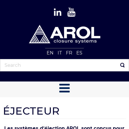
EN
IT
FR
ES
ÉJECTEUR
Les systèmes d’éjection AROL sont conçus pour