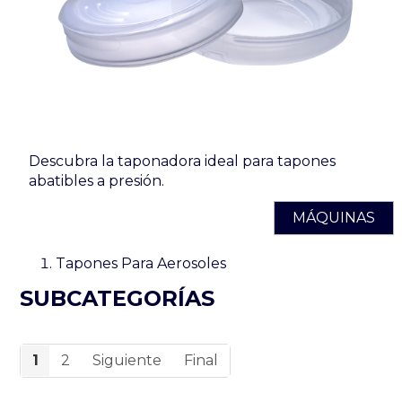
Descubra la taponadora ideal para tapones
abatibles a presión.
MÁQUINAS
Tapones Para Aerosoles
SUBCATEGORÍAS
1
2
Siguiente
Final