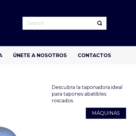
A
ÚNETE A NOSOTROS
CONTACTOS
Descubra la taponadora ideal
para tapones abatibles
roscados.
MÁQUINAS