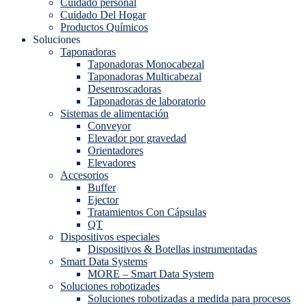
Cuidado personal
Cuidado Del Hogar
Productos Químicos
Soluciones
Taponadoras
Taponadoras Monocabezal
Taponadoras Multicabezal
Desenroscadoras
Taponadoras de laboratorio
Sistemas de alimentación
Conveyor
Elevador por gravedad
Orientadores
Elevadores
Accesorios
Buffer
Ejector
Tratamientos Con Cápsulas
QT
Dispositivos especiales
Dispositivos & Botellas instrumentadas
Smart Data Systems
MORE – Smart Data System
Soluciones robotizades
Soluciones robotizadas a medida para procesos