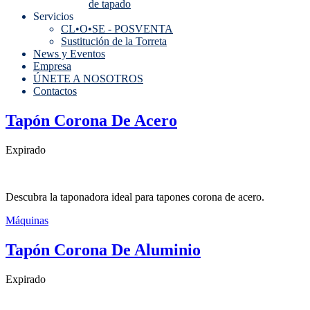
de tapado
Servicios
CL•O•SE - POSVENTA
Sustitución de la Torreta
News y Eventos
Empresa
ÚNETE A NOSOTROS
Contactos
Tapón Corona De Acero
Expirado
Descubra la taponadora ideal para tapones corona de acero.
Máquinas
Tapón Corona De Aluminio
Expirado